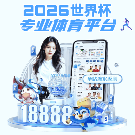
nba买球推荐,线人1973电影免费在线观看,星空电竞体育
nba买球推荐,线
费在线观看,星空
首页
线人1973电影免费在线观看概况
师资队伍
nba买球推荐工作
科
买球推荐（新华三
电影免费在线