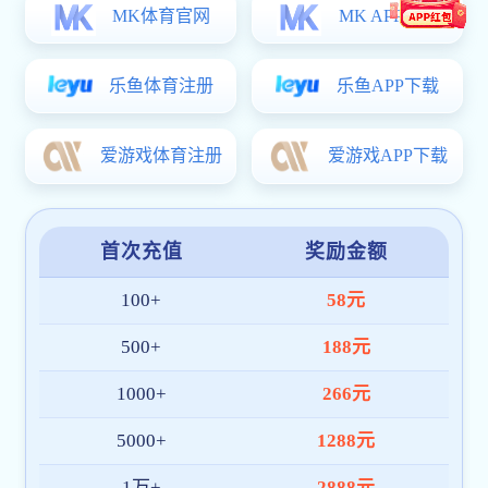
我院数学基础部教师范洪光等在国际计算机一区T...
创新创业 Innovation
更多
关于nba买球推荐2026年学长科创工作室主任及精...
薪火相传，生生不息——线人1973电影免费在线观看举办2
关于CDU学长科创工作室“学长课堂”2025-2026...
关于评选CDU学长科创工作室“学长课堂”2025-2...
学长科创工作室召开培养模式改革研讨会，探索...
模式识别与智能信息处理四川省高校重点实验室