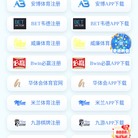
教务信息 Educational Information
关于2026届nba买球推荐本科毕业设计（论文）答...
nba买球推荐开展2026年春季学期开学nba买球推荐检查工
线人1973电影免费在线观看nba买球推荐2025-2026学
nba买球推荐关于2025-2026-2学期教材预订信息的...
转发：关于2025-2026学年第一学期期末考试工作...
科研工作 Scientific research
更多
关于申报2026年模式识别与智能信息处理四川省...
nba买球推荐召开2026年度国家自然科学基金申报...
nba买球推荐成功承办2025年IEEE第四届算法、数...
我院数学基础部教师范洪光等在国际计算机一区T...