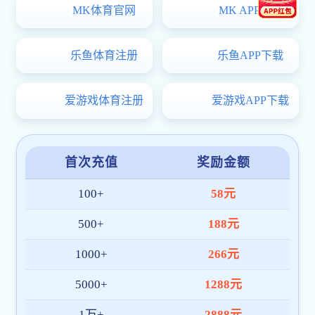
nba买球推荐关于申报2026年第一批省级科技计划...
创新创业 Innovation
更多
关于nba买球推荐2026年学长科创工作室主任及精...
薪火相传，生生不息——线人1973电影免费在线观看举办2
关于CDU学长科创工作室“学长课堂”2025-2026...
关于评选CDU学长科创工作室“学长课堂”2025-2...
学长科创工作室召开培养模式改革研讨会，探索...
模式识别与智能信息处理四川省高校重点实验室