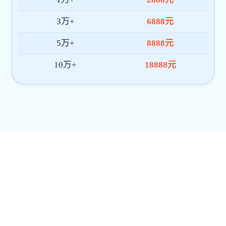
天府文化数字化重点实验室