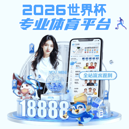
nba买球推荐,线人1973电影免费在线观看,星空电竞体育
nba买球推荐,线
费在线观看,星空
首页
线人1973电影免费在线观看概况
师资队伍
nba买球推荐工作
科
买球推荐（新华三
电影免费在线