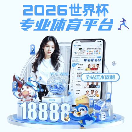
nba买球推荐,线人1973电影免费在线观看,星空电竞体育
nba买球推荐,
费在线观看,星空
首页
线人1973电影免费在线观看概况
师资队伍
nba买球推荐工作
科
首页
>>
对外交流
>>
地方服务
买球推荐（新华三
四川省2025年教
合作办学
四川省教育数字化
地方服务
电影免费在线