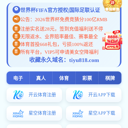
学习资料
基于OBE理念和工
质量工程
目标导向教育--OB
信息化nba买球推荐
OBE教育实施与人
一体化nba买球推荐平台
教改论文
微课题工程项目结
微课题工程申报指
微课题工程项目申
高等学校课程思政