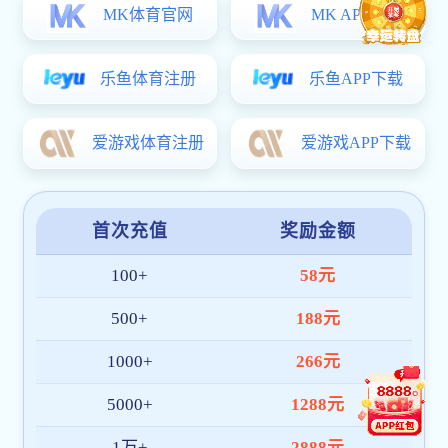
ADMIT
仅展示了线人1
宝贵的学习与展