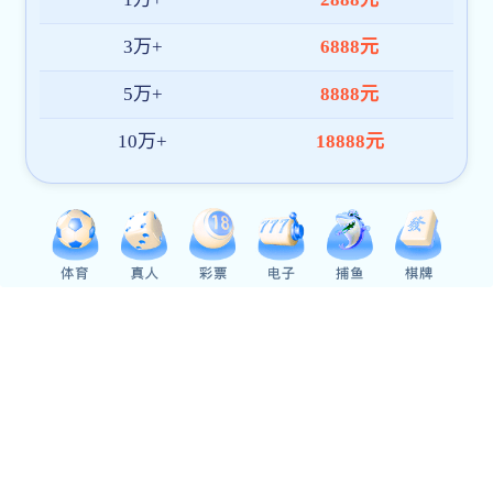
会议期间，
内容涵盖算法复
方向。