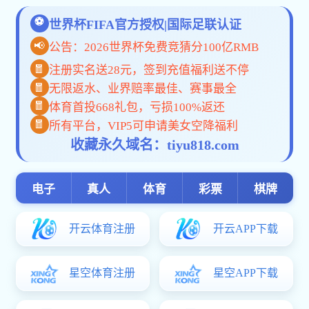
为切实解决
校友工作
业云联工作室在1
验的左老师坐诊