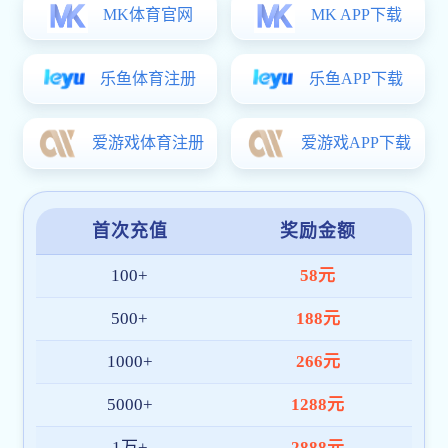
咨询现场氛
题逐一细致解答
性指导，厘清了
据悉，职业
分类开展备考帮