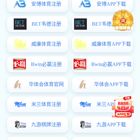
活动依托一
考、地方专项招
自身条件规避报
测、申论学习方