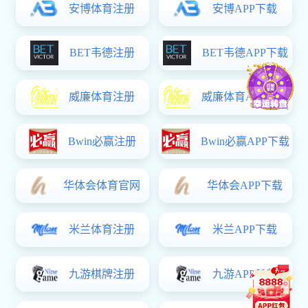
开幕式上，彭
的务实举措，并结
阶段学习任务，摒
热爱持续奋进，成
nba买球推
落地应用的重要载
数学基础部韩天勇
系列活动。软工与
多场IT赛事与专业