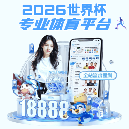
nba买球推荐,线人1973电影免费在线观看,星空电竞体育
nba买球推荐,
费在线观看,星空
首页
线人1973电影免费在线观看概况
师资队伍
nba买球推荐工作
科
首页
>>
线人1973电影免费在线观看新闻
>> 正文
数智筑梦，科
买球推荐（新华三
[
电影免费在线