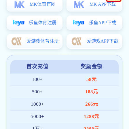
nba买球推
程和408专业课
时共同触摸启动屏，
开幕式后，线
绕考研数学考情、
nba买球推
多轮考研数学模拟